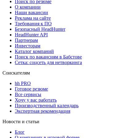
Поиск по резюме
О компании
Наши вакансии
Реклама на сайте
Требования к ПО
Безопасный HeadHunter
HeadHunter API
Партнерам
Инвесторам
Каталог компаний
Поиск по вакансиям в Бабстове
Сетка: соцсеть для нетворкинга
Соискателям
hh PRO
Готовое резюме
Все сервисы
Хочу у вас работать
Производственный календарь
Экспертная рекомендация
Новости и статьи
Блог
О компаниях в игровой форме