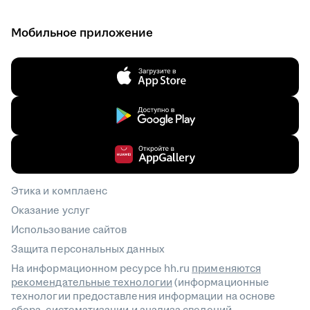
Мобильное приложение
Этика и комплаенс
Оказание услуг
Использование сайтов
Защита персональных данных
На информационном ресурсе hh.ru
применяются
рекомендательные технологии
(информационные
технологии предоставления информации на основе