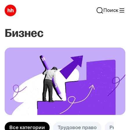
Поиск
Бизнес
Все категории
Трудовое право
Решени