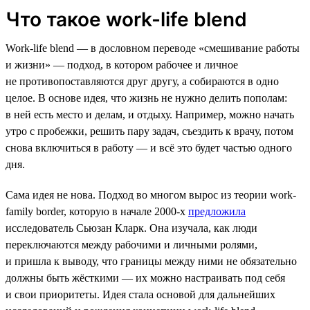
Что такое work-life blend
Work-life blend — в дословном переводе «смешивание работы
и жизни» — подход, в котором рабочее и личное
не противопоставляются друг другу, а собираются в одно
целое. В основе идея, что жизнь не нужно делить пополам:
в ней есть место и делам, и отдыху. Например, можно начать
утро с пробежки, решить пару задач, съездить к врачу, потом
снова включиться в работу — и всё это будет частью одного
дня.
Сама идея не нова. Подход во многом вырос из теории work-
family border, которую в начале 2000-х
предложила
исследователь Сьюзан Кларк. Она изучала, как люди
переключаются между рабочими и личными ролями,
и пришла к выводу, что границы между ними не обязательно
должны быть жёсткими — их можно настраивать под себя
и свои приоритеты. Идея стала основой для дальнейших