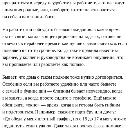
превратиться в череду неудобств: вы работаете, а от вас ждут
внимания родные, или, наоборот, хотите переключиться
на себя, а вам звонит босс.
На работе стоит обсудить базовые ожидания: в какое время
вы на связи, когда сконцентрированы на задачах, готовы ли
отвечать в нерабочее время и как лучше с вами связаться, если
появляется что-то срочное. Когда такие правила известны
заранее, у коллег и руководства не возникает ощущения, что
вы пропадаете или работаете как попало.
Бывает, что дома о таком подходе тоже нужно договориться.
Особенно если вы работаете удалённо или часто бываете
с семьёй в будние дни — близким бывает неочевидно, когда
вы заняты, а когда просто сидите в телефоне. Ещё можно
обозначить «окно» — время, когда вы готовы быть гибким
и подстроиться. Например, скажите партнёру или другу:
«До обеда у меня плотный график, но с 15 до 17 я могу что-то
подвинуть, если нужно». Даже такая простая фраза поможет