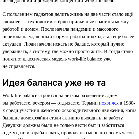
исследований и рождения концепции work-life blend.
С появлением гаджетов делить жизнь на две части стало ещё
сложнее — технологии стёрли привычные границы между
работой и домом. После начала пандемии и массового
перехода на удалённый формат работы подход стал ещё более
актуален. Люди начали искать не баланс, который нужно
удерживать, а систему, где можно просто жить. И тогда стало
понятно: классическая модель work-life balance уже
не справляется.
Идея баланса уже не та
Work-life balance строится на чётком разделении: днём
вы работаете, вечером — отдыхаете. Термин
появился
в 1980-
х среди участниц женского освободительного движения, когда
бывшие домохозяйки стали активно выходить на работу.
Девушки должны были не только вести быт и заботиться
о детях, но и зарабатывать, проводя на смене по восемь часов