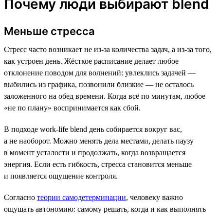
Почему люди выбирают blend
Меньше стресса
Стресс часто возникает не из-за количества задач, а из-за того,
как устроен день. Жёсткое расписание делает любое
отклонение поводом для волнений: увлеклись задачей —
выбились из графика, позвонили близкие — не осталось
заложенного на обед времени. Когда всё по минутам, любое
«не по плану» воспринимается как сбой.
В подходе work-life blend день собирается вокруг вас,
а не наоборот. Можно менять дела местами, делать паузу
в момент усталости и продолжать, когда возвращается
энергия. Если есть гибкость, стресса становится меньше
и появляется ощущение контроля.
Согласно
теории самодетерминации
, человеку важно
ощущать автономию: самому решать, когда и как выполнять