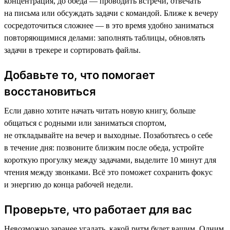
концентрация, до обеда — проводить встречи, отвечать
на письма или обсуждать задачи с командой. Ближе к вечеру
сосредоточиться сложнее — в это время удобно заниматься
повторяющимися делами: заполнять таблицы, обновлять
задачи в трекере и сортировать файлы.
Добавьте то, что помогает
восстановиться
Если давно хотите начать читать новую книгу, больше
общаться с родными или заниматься спортом,
не откладывайте на вечер и выходные. Позаботьтесь о себе
в течение дня: позвоните близким после обеда, устройте
короткую прогулку между задачами, выделите 10 минут для
чтения между звонками. Всё это поможет сохранить фокус
и энергию до конца рабочей недели.
Проверьте, что работает для вас
Невозможно заранее угадать, какой ритм будет вашим. Одним