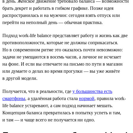
в день. Женское движение требовало баланса — возможности
брать декрет и работать в гибком графике. Позже идея
распространилась и на мужчин: сегодня взять отпуск или
перейти на неполный день — обычная практика.
Подход work-life balance представляет работу и жизнь как две
противоположности, которые не должны соприкасаться.
Но в современном ритме это оказалось почти невозможно:
задачи не умещаются в восемь часов, а личное не исчезает
на фоне. И если вы отвечаете на письмо по пути в магазин
или думаете о делах во время прогулки — вы уже живёте
в другой модели.
Получается, что в реальности, где
у большинства есть
смартфоны
, а удалённая работа стала
нормой
, правила work-
life balance устаревают, а сам подход начинает мешать.
Концепция баланса превратилась в попытку успеть и там,
и там — и чаще всего не получается ни одно.