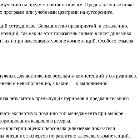
обучению на предмет соответствия им. Представленные ниже
х программ или учебными центрами на аутсорсинге.
ций сотрудников. Большинство предприятий, к сожалению,
етенций, так как на этот показатель сильно влияет динамика
нят их и при имеющемся уровне компетенций. Особого смысла
нужных для достижения результата компетенций у сотрудников.
привели к невыполнению, а какие — к выполнению
лиза результатов предыдущих периодов и предварительного
тывать экспертную позицию топ-менеджмента при выборе
 формирования кадрового резерва.
е критерии оценки персонала (ключевые показатели
оны внешних экспертов по развитию ключевых компетенций.