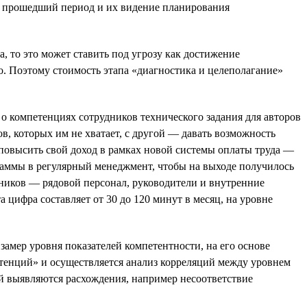
за прошедший период и их видение планирования
 то это может ставить под угрозу как достижение
го. Поэтому стоимость этапа «диагностика и целеполагание»
о компетенциях сотрудников технического задания для авторов
, которых им не хватает, с другой — давать возможность
 повысить свой доход в рамках новой системы оплаты труда —
граммы в регулярный менеджмент, чтобы на выходе получилось
дников — рядовой персонал, руководители и внутренние
ифра составляет от 30 до 120 минут в месяц, на уровне
мер уровня показателей компетентности, на его основе
тенций» и осуществляется анализ корреляций между уровнем
ей выявляются расхождения, например несоответствие