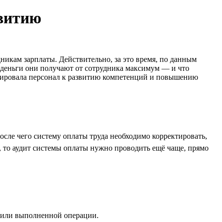
звитию
никам зарплаты. Действительно, за это время, по данным
и деньги они получают от сотрудника максимум — и что
мулировала персонал к развитию компетенций и повышению
осле чего систему оплаты труда необходимо корректировать,
, то аудит системы оплаты нужно проводить ещё чаще, прямо
 или выполненной операции.