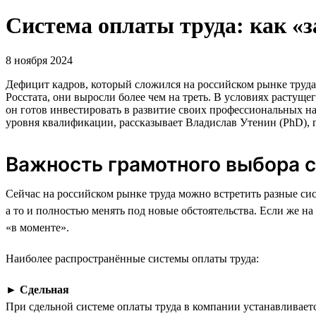
Система оплаты труда: как «
8 ноября 2024
Дефицит кадров, который сложился на российском рынке труда 
Росстата, они выросли более чем на треть. В условиях расту
он готов инвестировать в развитие своих профессиональных н
уровня квалификации, рассказывает Владислав Утенин (PhD),
Важность грамотного выбора 
Сейчас на российском рынке труда можно встретить разные си
а то и полностью менять под новые обстоятельства. Если же н
«в моменте».
Наиболее распространённые системы оплаты труда:
►
Сдельная
При сдельной системе оплаты труда в компании устанавливае