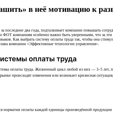
зашить» в неё мотивацию к ра
за последние два года, подталкивает компании повышать сотруд
щего ФОТ компаниям особенно важно быть уверенными, что за эт
авыков. Как выбрать систему оплаты труда так, чтобы она сти
 глава компании «Эффективные технологии управления».
системы оплаты труда
стемы оплаты труда. Жизненный цикл любой из них — 3–5 лет, п
а рынке происходят изменения или возникает кризисная ситуация
тся норматив оплаты каждой единицы произведённой продукции