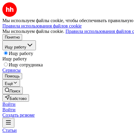
Мы используем файлы cookie, чтобы обеспечивать правильную р
Правила использования файлов cookie
Мы используем файлы cookie.
Правила использования файлов c
Понятно
Ищу работу
Ищу работу
Ищу работу
Ищу сотрудника
Сервисы
Помощь
Ещё
Поиск
Бабстово
Войти
Войти
Создать резюме
Статьи