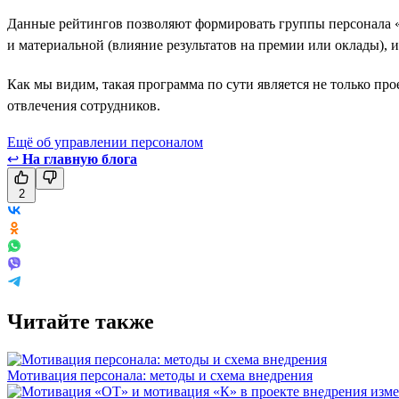
Данные рейтингов позволяют формировать группы персонала 
и материальной (влияние результатов на премии или оклады), 
Как мы видим, такая программа по сути является не только пр
отвлечения сотрудников.
Ещё об управлении персоналом
↩
На главную блога
2
Читайте также
Мотивация персонала: методы и схема внедрения