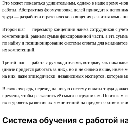
Это может показаться удивительным, однако в наше время «но
работы. Абстрактная формулировка целей приводит к непоним
труда — разработка стратегического видения развития компан
Второй шаг — пересмотр концепции найма сотрудников с учёто
компетенций, равным сумме фиксированной части, а эта сумма
по найму и позиционирование системы оплаты для кандидатов 
их компетенций.
Третий шаг — работа с руководителями, которые, как показыв
(иначе придётся работать за них), но и не сильно выше, инач
на них, даже эпизодически, независимых экспертов, которые м
В свою очередь, переход на новую систему оплаты труда долже
времени, чтобы разъяснить её смысл сотрудникам. По итогам г
но и уровень развития их компетенций на предмет соответств
Система обучения с работой на