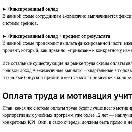
►
Фиксированный оклад
В данной схеме сотрудникам ежемесячно выплачивается фиксир
системы грейдов.
►
Фиксированный оклад + процент от результата
В данной схеме происходит выплата фиксированной части ежем
процент, который, как правило, «привязан» к конкретному из
Все остальные существующие на рынке труда схемы оплаты явл
годовой доход = ежемесячные выплаты + квартальные + годов
и годовые бонусы и премии имеет смысл «привязать» к конкре
Оплата труда и мотивация учи
Итак, какая же система оплаты труда будет лучше всего мотив
корпоративных учебных программ уже более 12 лет — наилучш
конкретных KPI. Они, в свою очередь, должны быть прямо и н