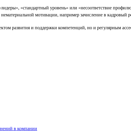
«лидеры», «стандартный уровень» или «несоответствие профилю
и нематериальной мотивации, например зачисление в кадровый р
оектом развития и поддержки компетенций, но и регулярным асс