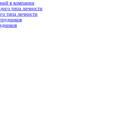
ений в компании
го типа личности
рудников