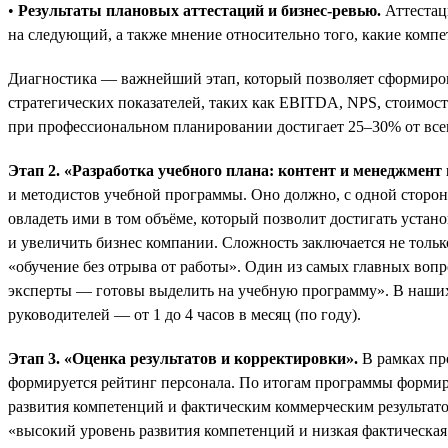
•
Результаты плановых аттестаций и бизнес-ревью.
Аттестац
на следующий, а также мнение относительно того, какие комп
Диагностика — важнейший этап, который позволяет сформирова
стратегических показателей, таких как EBITDA, NPS, стоимост
при профессиональном планировании достигает 25–30% от все
Этап 2. «Разработка учебного плана: контент и менеджмен
и методистов учебной программы. Оно должно, с одной стороны
овладеть ими в том объёме, который позволит достигать устан
и увеличить бизнес компании. Сложность заключается не толь
«обучение без отрыва от работы». Один из самых главных воп
эксперты — готовы выделить на учебную программу». В наших 
руководителей — от 1 до 4 часов в месяц (по году).
Этап 3. «Оценка результатов и корректировки».
В рамках пр
формируется рейтинг персонала. По итогам программы формир
развития компетенций и фактическим коммерческим результато
«высокий уровень развития компетенций и низкая фактическая 