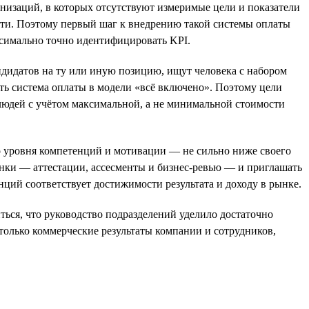
анизаций, в которых отсутствуют измеримые цели и показатели
ти. Поэтому первый шаг к внедрению такой системы оплаты
ксимально точно идентифицировать KPI.
дидатов на ту или иную позицию, ищут человека с набором
ть система оплаты в модели «всё включено». Поэтому цели
людей с учётом максимальной, а не минимальной стоимости
го уровня компетенций и мотивации — не сильно ниже своего
ценки — аттестации, ассесменты и бизнес-ревью — и приглашать
нций соответствует достижимости результата и доходу в рынке.
ться, что руководство подразделений уделило достаточно
 только коммерческие результаты компании и сотрудников,