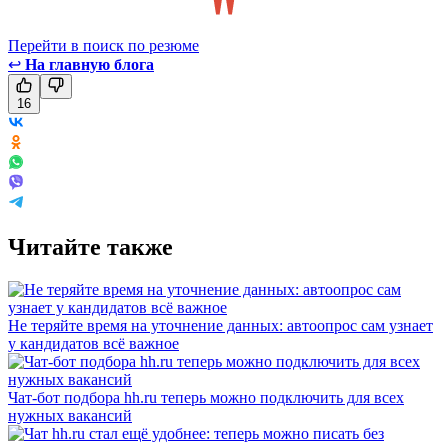
Перейти в поиск по резюме
↩
На главную блога
16
Читайте также
Не теряйте время на уточнение данных: автоопрос сам узнает
у кандидатов всё важное
Чат-бот подбора hh.ru теперь можно подключить для всех
нужных вакансий