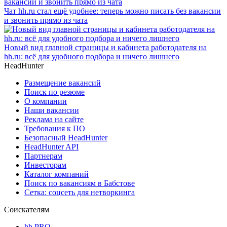
Чат hh.ru стал ещё удобнее: теперь можно писать без вакансии
и звонить прямо из чата
Новый вид главной страницы и кабинета работодателя на
hh.ru: всё для удобного подбора и ничего лишнего
HeadHunter
Размещение вакансий
Поиск по резюме
О компании
Наши вакансии
Реклама на сайте
Требования к ПО
Безопасный HeadHunter
HeadHunter API
Партнерам
Инвесторам
Каталог компаний
Поиск по вакансиям в Бабстове
Сетка: соцсеть для нетворкинга
Соискателям
hh PRO