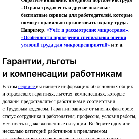
Обратите внимание: на едином портале Роструда
«Охрана труда» есть и другие полезные
бесплатные сервисы для работодателей, которые
помогут правильно организовать охрану труда.
Например,
«Учёт и рассмотрение микротравм»
,
«Особенности проведения специальной оценки
условий труда для микропредприятий»
и т. д.
Гарантии, льготы
и компенсации работникам
В этом
сервисе
вы найдёте информацию об основных общих
и отраслевых гарантиях, льготах, компенсациях, которые
должны предоставляться работникам в соответствии
с Трудовым кодексом. Гарантии зависят от многих факторов:
статус сотрудника и работодателя, профессия, условия работы,
местность и даже жизненные ситуации. Выберите одну или
несколько категорий работников в предлагаемом
классификаторе, и сервис выведет на экран весь список