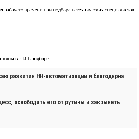
ия рабочего времени при подборе нетехнических специалистов
ваю развитие HR-автоматизации и благодарна
цесс, освободить его от рутины и закрывать