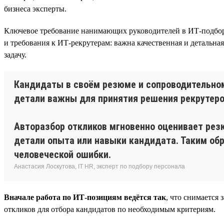
бизнеса эксперты.
Ключевое требование нанимающих руководителей в ИТ-подборе
и требования к ИТ-рекрутерам: важна качественная и детальная
задачу.
Кандидаты в своём резюме и сопроводительном
детали важны для принятия решения рекруте
Авторазбор откликов мгновенно оценивает рез
детали опыта или навыки кандидата. Таким обр
человеческой ошибки.
Анастасия Лоскутова, IT HR, эксперт по подбору персонала
Вначале работа по ИТ-позициям ведётся так
, что снимается
откликов для отбора кандидатов по необходимым критериям.