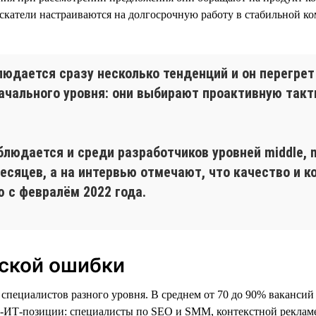
скатели настраиваются на долгосрочную работу в стабильной ко
юдается сразу несколько тенденций и он перегрет 
ачального уровня: они выбирают проактивную такт
людается и среди разработчиков уровней middle, m
есяцев, а на интервью отмечают, что качество и 
 с февралём 2022 года.
еской ошибки
ециалистов разного уровня. В среднем от 70 до 90% вакансий в
n-ИТ-позиции: специалисты по SEO и SMM, контекстной рекламе