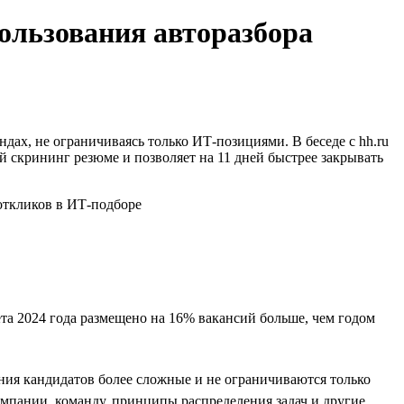
пользования авторазбора
ах, не ограничиваясь только ИТ-позициями. В беседе с hh.ru
й скрининг резюме и позволяет на 11 дней быстрее закрывать
та 2024 года размещено на 16% вакансий больше, чем годом
ения кандидатов более сложные и не ограничиваются только
мпании, команду, принципы распределения задач и другие