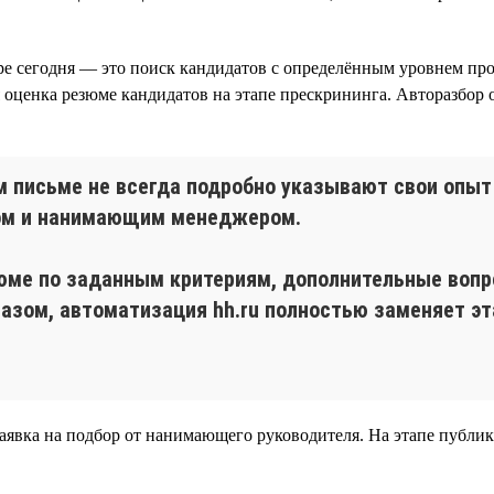
 сегодня — это поиск кандидатов с определённым уровнем про
 оценка резюме кандидатов на этапе прескрининга. Авторазбор о
 письме не всегда подробно указывают свои опыт 
ром и нанимающим менеджером.
юме по заданным критериям, дополнительные вопр
азом, автоматизация hh.ru полностью заменяет эт
 заявка на подбор от нанимающего руководителя. На этапе публик