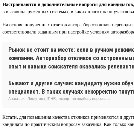
Настраиваются и дополнительные вопросы для кандидатов
в высоконагруженных системах, в каких проектах он участвова
На основе полученных ответов авторазбор откликов переводит 
соответствовали заданным при настройке условиям авторазбор
Рынок не стоит на месте: если в ручном режим
компании. Авторазбор откликов со встроенными
опыт и навыки соискателя оказались релевантн
Бывают и другие случаи: кандидату нужно обуче
специалист. В таких случаях некорректно тянут
Анастасия Лоскутова, IT HR, эксперт по подбору персонала
Кстати, для повышения качества откликов применяются и друг
кандидата по практическим вопросам заказчика. Как только кан