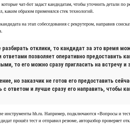
, которые чат-бот задаст кандидатам, чтобы уточнить детали по р
л, каким образом применялся стек технологий.
кандидата на этап собеседования с рекрутером, направив соиск
а.
е разбирать отклики, то кандидат за это время м
 ответами позволяет оперативно предоставить кан
ыми, то его можно сразу пригласить на встречу и 
ние, но заказчик не готов его предоставить сейча
ь с ответом и лучше сразу его направить, чтобы к
ие инструменты hh.ru. Например, подключаются «Вопросы и тес
дидат прошёл тест и отправил резюме, авторазбор проверяет отк