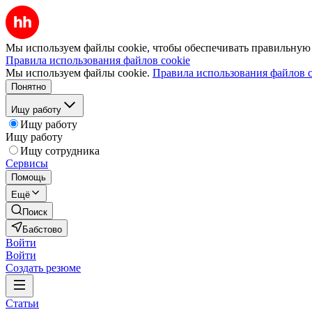
Мы используем файлы cookie, чтобы обеспечивать правильную р
Правила использования файлов cookie
Мы используем файлы cookie.
Правила использования файлов c
Понятно
Ищу работу
Ищу работу
Ищу работу
Ищу сотрудника
Сервисы
Помощь
Ещё
Поиск
Бабстово
Войти
Войти
Создать резюме
Статьи