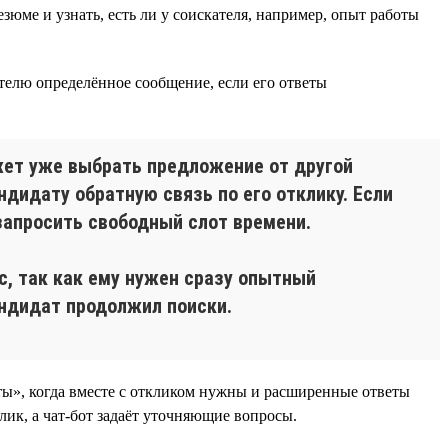
езюме и узнать, есть ли у соискателя, например, опыт работы
ателю определённое сообщение, если его ответы
ожет уже выбрать предложение от другой
дидату обратную связь по его отклику. Если
запросить свободный слот времени.
с, так как ему нужен сразу опытный
андидат продолжил поиски.
ты», когда вместе с откликом нужны и расширенные ответы
лик, а чат-бот задаёт уточняющие вопросы.