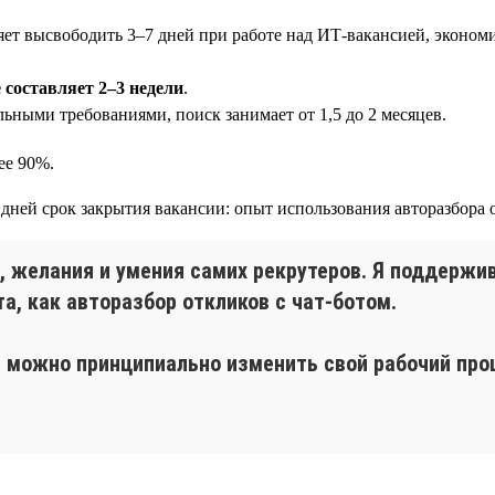
яет высвободить 3–7 дней при работе над ИТ-вакансией, эконом
составляет 2–3 недели
.
ьными требованиями, поиск занимает от 1,5 до 2 месяцев.
ее 90%.
, желания и умения самих рекрутеров. Я поддержи
а, как авторазбор откликов с чат-ботом.
, можно принципиально изменить свой рабочий про