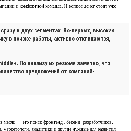
мпании и комфортной команде. И вопрос денег стоит уже
сразу в двух сегментах. Во-первых, высокая
ику в поиске работы, активно откликаются,
iddle+. По анализу их резюме заметно, что
количество предложений от компаний-
 месяц — это поиск фронтенд-, бэкенд- разработчиков,
, маркетологи, аналитики и другие нужные для развития