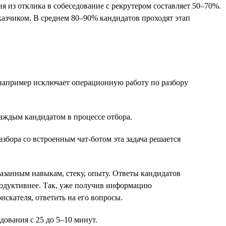
я из отклика в собеседование с рекрутером составляет 50–70%.
аказчиком. В среднем 80–90% кандидатов проходят этап
, например исключает операционную работу по разбору
каждым кандидатом в процессе отбора.
азбора со встроенным чат-ботом эта задача решается
азанным навыкам, стеку, опыту. Ответы кандидатов
родуктивнее. Так, уже получив информацию
скателя, ответить на его вопросы.
дования с 25 до 5–10 минут.