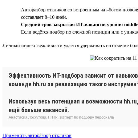
Авторазбор откликов со встроенным чат-ботом позвол
составляет 8–10 дней.
Средний срок закрытия ИТ-вакансии уровня middle 
Если ведётся подбор по сложной позиции или с уникал
Личный индекс вежливости удаётся удерживать на отметке бол
Эффективность ИТ-подбора зависит от навыков
команде hh.ru за реализацию такого инструмент
Используя весь потенциал и возможности hh.ru
ещё больше вакансий.
Анастасия Лоскутова, IT HR, эксперт по подбору персонала
Применить авторазбор откликов