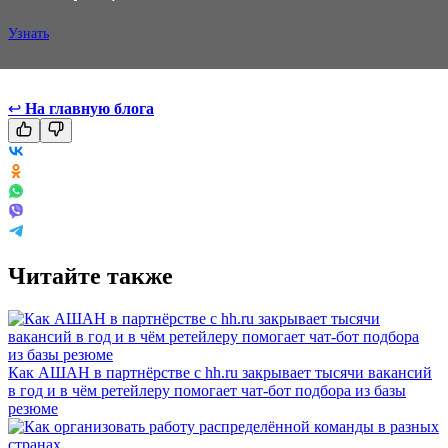
Узнать
↩
На главную блога
Читайте также
Как АШАН в партнёрстве с hh.ru закрывает тысячи вакансий
в год и в чём ретейлеру помогает чат-бот подбора из базы
резюме