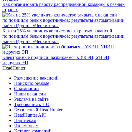
Как организовать работу распределённой команды в разных
странах
Как на 25% увеличить количество закрытых вакансий
по позициям белых воротничков: результаты автоматизации
найма Группы «Черкизово»
Электронные подписи: разбираемся в УКЭП, УНЭП
и других ЭП
HeadHunter
Размещение вакансий
Поиск по резюме
О компании
Наши вакансии
Реклама на сайте
Требования к ПО
Безопасный HeadHunter
HeadHunter API
Партнерам
Инвесторам
Каталог компаний