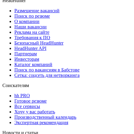
HeadHunter
Размещение вакансий
Поиск по резюме
О компании
Наши вакансии
Реклама на сайте
Требования к ПО
Безопасный HeadHunter
HeadHunter API
Партнерам
Инвесторам
Каталог компаний
Поиск по вакансиям в Бабстове
Сетка: соцсеть для нетворкинга
Соискателям
hh PRO
Готовое резюме
Все сервисы
Хочу у вас работать
Производственный календарь
Экспертная рекомендация
Новости и статьи