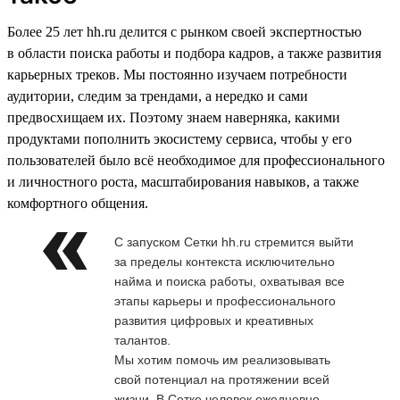
Более 25 лет hh.ru делится с рынком своей экспертностью
в области поиска работы и подбора кадров, а также развития
карьерных треков. Мы постоянно изучаем потребности
аудитории, следим за трендами, а нередко и сами
предвосхищаем их. Поэтому знаем наверняка, какими
продуктами пополнить экосистему сервиса, чтобы у его
пользователей было всё необходимое для профессионального
и личностного роста, масштабирования навыков, а также
комфортного общения.
С запуском Сетки hh.ru стремится выйти
за пределы контекста исключительно
найма и поиска работы, охватывая все
этапы карьеры и профессионального
развития цифровых и креативных
талантов.
Мы хотим помочь им реализовывать
свой потенциал на протяжении всей
жизни. В Сетке человек ежедневно