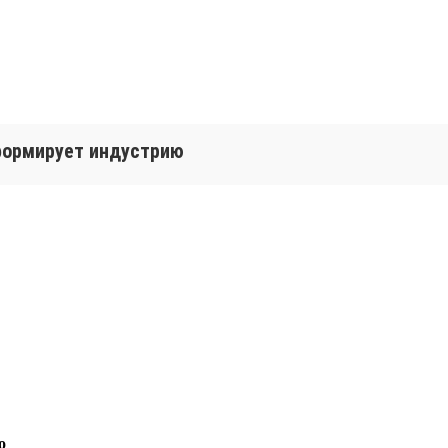
 формирует индустрию
о