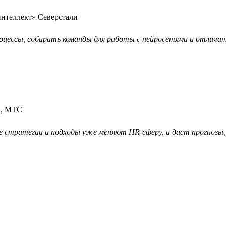
интеллект» Северстали
цессы, собирать команды для работы с нейросетями и отличат
», МТС
кие стратегии и подходы уже меняют HR-сферу, и даст прогнозы