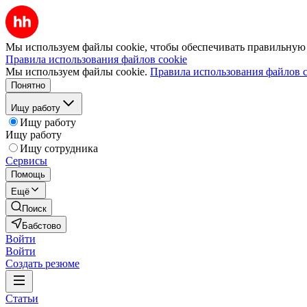
Мы используем файлы cookie, чтобы обеспечивать правильную р
Правила использования файлов cookie
Мы используем файлы cookie.
Правила использования файлов c
Понятно
Ищу работу
Ищу работу
Ищу работу
Ищу сотрудника
Сервисы
Помощь
Ещё
Поиск
Бабстово
Войти
Войти
Создать резюме
Статьи