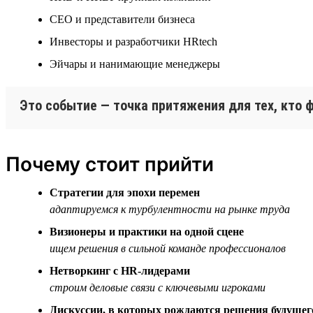
СЕО и представители бизнеса
Инвесторы и разработчики HRtech
Эйчары и нанимающие менеджеры
Это событие — точка притяжения для тех, кто
Почему стоит прийти
Стратегии для эпохи перемен
адаптируемся к турбулентности на рынке труда
Визионеры и практики на одной сцене
ищем решения в сильной команде профессионалов
Нетворкинг с HR-лидерами
строим деловые связи с ключевыми игроками
Дискуссии, в которых рождаются решения будущег