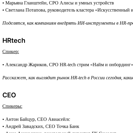
• Марьяна Гланштейн, CPO Алисы и умных устройств
• Светлана Потапова, руководитель кластера «Искусственный 
Поделятся, как компаниям внедрять ИИ-инструменты в HR-про
HRtech
Спикер:
• Александр Жариков, CPO HR-tech стрим «Найм и онбординг
Расскажет, как выглядит рынок HR-tech в России сегодня, ка
СEO
Спикеры:
• Антон Байцур, CEO Авиасейлс
• Андрей Завадских, СЕО Точка Банк