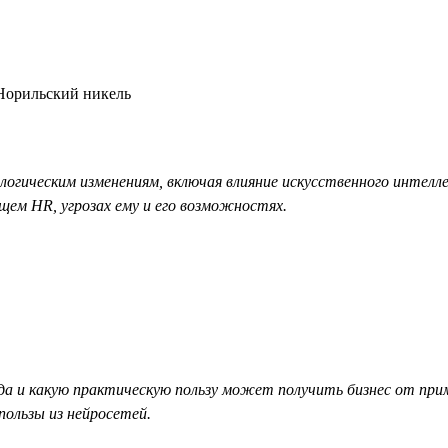
 Норильский никель
логическим изменениям, включая влияние искусственного интелл
ем HR, угрозах ему и его возможностях.
а и какую практическую пользу может получить бизнес от прим
пользы из нейросетей.