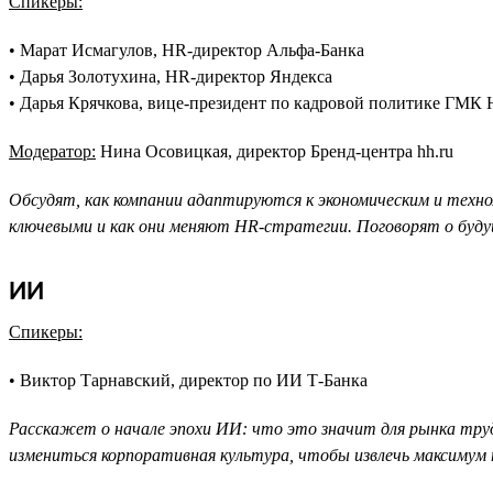
Спикеры:
• Марат Исмагулов, HR-директор Альфа-Банка
• Дарья Золотухина, HR-директор Яндекса
• Дарья Крячкова, вице-президент по кадровой политике ГМК
Модератор:
Нина Осовицкая, директор Бренд-центра hh.ru
Обсудят, как компании адаптируются к экономическим и техно
ключевыми и как они меняют HR-стратегии. Поговорят о будущ
ИИ
Спикеры:
• Виктор Тарнавский, директор по ИИ Т-Банка
Расскажет о начале эпохи ИИ: что это значит для рынка труд
измениться корпоративная культура, чтобы извлечь максимум 