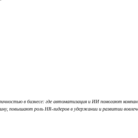
чностью в бизнесе: где автоматизация и ИИ помогают компания
ину, повышают роль HR-лидеров в удержании и развитии вовлеч