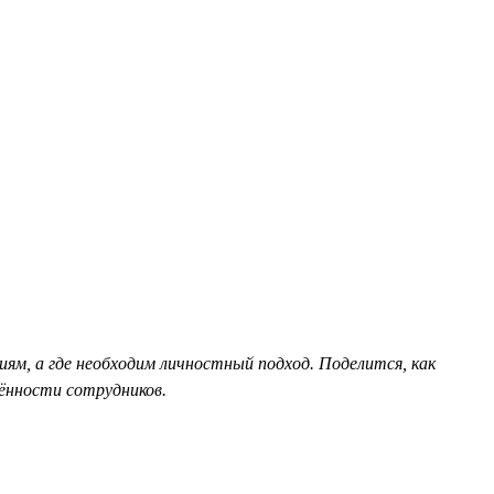
м, а где необходим личностный подход. Поделится, как
ённости сотрудников.