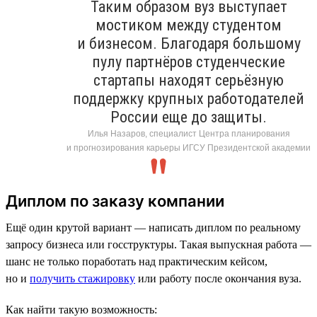
Таким образом вуз выступает
мостиком между студентом
и бизнесом. Благодаря большому
пулу партнёров студенческие
стартапы находят серьёзную
поддержку крупных работодателей
России еще до защиты.
Илья Назаров, специалист Центра планирования
и прогнозирования карьеры ИГСУ Президентской академии
Диплом по заказу компании
Ещё один крутой вариант — написать диплом по реальному
запросу бизнеса или госструктуры. Такая выпускная работа —
шанс не только поработать над практическим кейсом,
но и
получить стажировку
или работу после окончания вуза.
Как найти такую возможность: