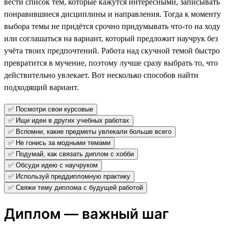
вести список тем, которые кажутся интересными, записывать
понравившиеся дисциплины и направления. Тогда к моменту
выбора темы не придётся срочно придумывать что-то на ходу
или соглашаться на вариант, который предложит научрук без
учёта твоих предпочтений. Работа над скучной темой быстро
превратится в мучение, поэтому лучше сразу выбрать то, что
действительно увлекает. Вот несколько способов найти
подходящий вариант.
✅ Посмотри свои курсовые
✅ Ищи идеи в других учебных работах
✅ Вспомни, какие предметы увлекали больше всего
✅ Не гонись за модными темами
✅ Подумай, как связать диплом с хобби
✅ Обсуди идею с научруком
✅ Используй преддипломную практику
✅ Свяжи тему диплома с будущей работой
Диплом — важный шаг