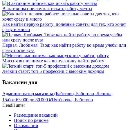
В активном поиске: как искать работу мечты
Как найти первую работу: полезные советы для тех, кто хочет
сразу и много
Первая. Любимая. Твоя: как найти работу во время учебы или
сразу после вуза
Миссия выполнима: как выпускнику найти работу
Легкий старт: топ-5 профессий с высоким доходом
Вакансии дня
Администратор магазина (Бабстово, Бабстово, Ленина,
15а)
от
63 000
до
80 000
₽
Пятёрочка, Бабстово
HeadHunter
Размещение вакансий
Поиск по резюме
О компании