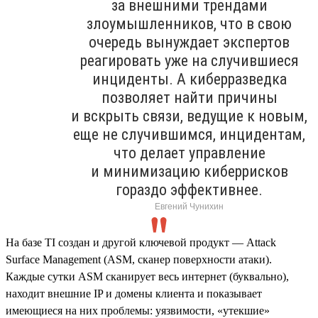
за внешними трендами
злоумышленников, что в свою
очередь вынуждает экспертов
реагировать уже на случившиеся
инциденты. А киберразведка
позволяет найти причины
и вскрыть связи, ведущие к новым,
еще не случившимся, инцидентам,
что делает управление
и минимизацию киберрисков
гораздо эффективнее.
Евгений Чунихин
На базе TI создан и другой ключевой продукт — Attack
Surface Management (ASM, сканер поверхности атаки).
Каждые сутки ASM сканирует весь интернет (буквально),
находит внешние IP и домены клиента и показывает
имеющиеся на них проблемы: уязвимости, «утекшие»