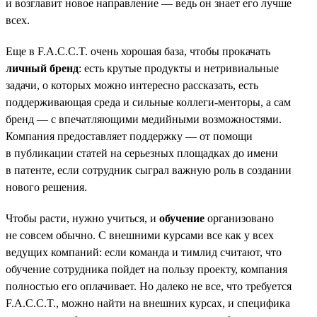
и возглавит новое направление — ведь он знает его лучше
всех.
Еще в F.A.C.C.T. очень хорошая база, чтобы прокачать
личный бренд
: есть крутые продукты и нетривиальные
задачи, о которых можно интересно рассказать, есть
поддерживающая среда и сильные коллеги-менторы, а сам
бренд — с впечатляющими медийными возможностями.
Компания предоставляет поддержку — от помощи
в публикации статей на серьезных площадках до имени
в патенте, если сотрудник сыграл важную роль в создании
нового решения.
Чтобы расти, нужно учиться, и
обучение
организовано
не совсем обычно. С внешними курсами все как у всех
ведущих компаний: если команда и тимлид считают, что
обучение сотрудника пойдет на пользу проекту, компания
полностью его оплачивает. Но далеко не все, что требуется
F.A.C.C.T., можно найти на внешних курсах, и специфика