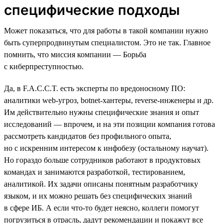
специфические подходы
Может показаться, что для работы в такой компании нужно
быть суперпродвинутым специалистом. Это не так. Главное
помнить, что миссия компании — Борьба
с киберпреступностью.
Да, в F.A.C.C.T. есть эксперты по вредоносному ПО:
аналитики web-угроз, botnet-хантеры, reverse-инженеры и др.
Им действительно нужны специфические знания и опыт
исследований — впрочем, и на эти позиции компания готова
рассмотреть кандидатов без профильного опыта,
но с искренним интересом к инфобезу (остальному научат).
Но гораздо больше сотрудников работают в продуктовых
командах и занимаются разработкой, тестированием,
аналитикой. Их задачи описаны понятным разработчику
языком, и их можно решать без специфических знаний
в сфере ИБ. А если что-то будет неясно, коллеги помогут
погрузиться в отрасль, дадут рекомендации и покажут все