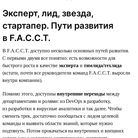
Эксперт, лид, звезда,
стартапер. Пути развития
в F.A.C.C.T.
В F.A.C.C.T. доступно несколько основных путей развития.
С первыми двумя все понятно: есть возможности для
быстрого роста в качестве
эксперта
и
тимлида/техлида
(кстати, почти все руководители команд F.A.C.C.T. выросли
внутри компании).
Помимо этого, доступны
внутренние переходы
между
департаментами и ролями: из DevOps в разработку,
из разработки в вирусные аналитики и так далее. Чтобы
сменить трек, достаточно пообщаться с лидом целевой
команды и выявить области знаний, которые нужно
подтянуть. Потом прокачаться на внутренних и внешних