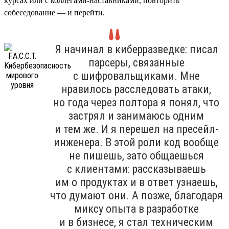
курсах или с коллегами-наставниками, повторить
собеседование — и перейти.
Я начинал в киберразведке: писал
парсеры, связанные
с шифровальщиками. Мне
нравилось расследовать атаки,
но года через полтора я понял, что
застрял и занимаюсь одним
и тем же. И я перешел на пресейл-
инженера. В этой роли код вообще
не пишешь, зато общаешься
с клиентами: рассказываешь
им о продуктах и в ответ узнаешь,
что думают они. А позже, благодаря
миксу опыта в разработке
и в бизнесе, я стал техническим