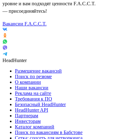
уровне и вам подходят ценности F.A.C.C.T.
— присоединяйтесь!
Вакансии F.A.C.C.T.
HeadHunter
Размещение вакансий
Поиск по резюме
О компании
Наши вакансии
Реклама на сайте
Требования к ПО
Безопасный HeadHunter
HeadHunter API
Партнерам
Инвесторам
Каталог компаний
Поиск по вакансиям в Бабстове
Сетка: соцсеть для нетворкинга