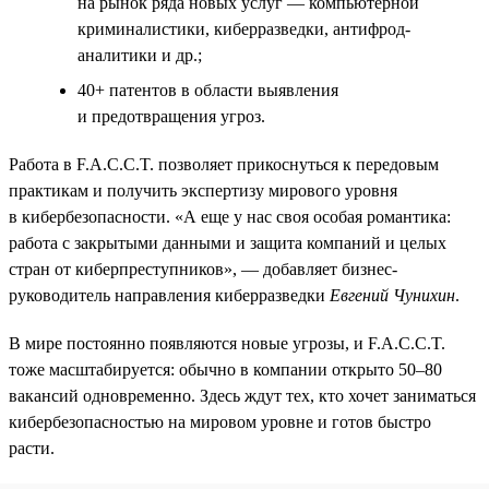
на рынок ряда новых услуг — компьютерной
криминалистики, киберразведки, антифрод-
аналитики и др.;
40+ патентов в области выявления
и предотвращения угроз.
Работа в F.A.C.C.T. позволяет прикоснуться к передовым
практикам и получить экспертизу мирового уровня
в кибербезопасности. «А еще у нас своя особая романтика:
работа с закрытыми данными и защита компаний и целых
стран от киберпреступников», — добавляет бизнес-
руководитель направления киберразведки
Евгений Чунихин
.
В мире постоянно появляются новые угрозы, и F.A.C.C.T.
тоже масштабируется: обычно в компании открыто 50–80
вакансий одновременно. Здесь ждут тех, кто хочет заниматься
кибербезопасностью на мировом уровне и готов быстро
расти.