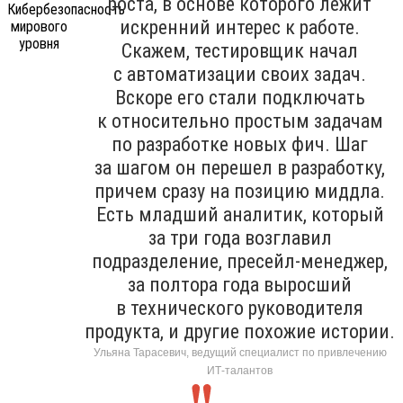
роста, в основе которого лежит
искренний интерес к работе.
Скажем, тестировщик начал
с автоматизации своих задач.
Вскоре его стали подключать
к относительно простым задачам
по разработке новых фич. Шаг
за шагом он перешел в разработку,
причем сразу на позицию миддла.
Есть младший аналитик, который
за три года возглавил
подразделение, пресейл-менеджер,
за полтора года выросший
в технического руководителя
продукта, и другие похожие истории.
Ульяна Тарасевич, ведущий специалист по привлечению
ИТ-талантов