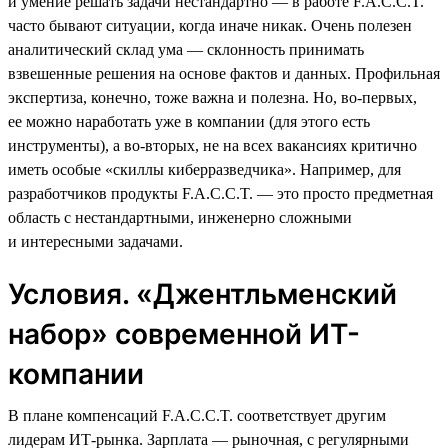
и умение решать задачи нестандартно — в работе F.A.C.C.T.
часто бывают ситуации, когда иначе никак. Очень полезен
аналитический склад ума — склонность принимать
взвешенные решения на основе фактов и данных. Профильная
экспертиза, конечно, тоже важна и полезна. Но, во-первых,
ее можно наработать уже в компании (для этого есть
инструменты), а во-вторых, не на всех вакансиях критично
иметь особые «скиллы киберразведчика». Например, для
разработчиков продукты F.A.C.C.T. — это просто предметная
область с нестандартными, инженерно сложными
и интересными задачами.
Условия. «Джентльменский
набор» современной ИТ-
компании
В плане компенсаций F.A.C.C.T. соответствует другим
лидерам ИТ-рынка. Зарплата — рыночная, с регулярными