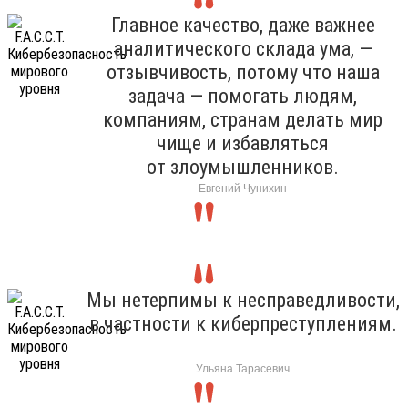
Главное качество, даже важнее
аналитического склада ума, —
отзывчивость, потому что наша
задача — помогать людям,
компаниям, странам делать мир
чище и избавляться
от злоумышленников.
Евгений Чунихин
Мы нетерпимы к несправедливости,
в частности к киберпреступлениям.
Ульяна Тарасевич