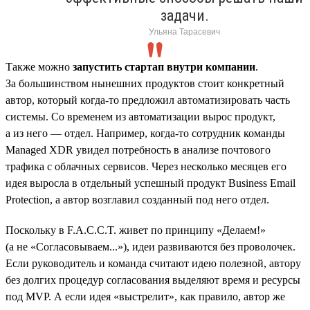
задачи.
Ульяна Тарасевич
Также можно
запустить стартап внутри компании
.
За большинством нынешних продуктов стоит конкретный
автор, который когда-то предложил автоматизировать часть
системы. Со временем из автоматизации вырос продукт,
а из него — отдел. Например, когда-то сотрудник команды
Managed XDR увидел потребность в анализе почтового
трафика с облачных сервисов. Через несколько месяцев его
идея выросла в отдельный успешный продукт Business Email
Protection, а автор возглавил созданный под него отдел.
Поскольку в F.A.C.C.T. живет по принципу «Делаем!»
(а не «Согласовываем...»), идеи развиваются без проволочек.
Если руководитель и команда считают идею полезной, автору
без долгих процедур согласования выделяют время и ресурсы
под MVP. А если идея «выстрелит», как правило, автор же