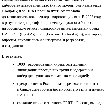
кибердетективное агентство (на тот момент она называлась
Group-IB) и за 10 лет прошла пусть от стартапа
до технологического вендора мирового уровня. В 2023 году
в результате диверсификации международного бизнеса
на российском рынке появился новый независимый бренд
F.A.C.C.T. (Fight Against Cybercrime Technologies), в котором,
впрочем, сохранились и экспертиза, и разработки,
и сотрудники.
В ее активе:
1000+ расследований киберпреступлений,
ликвидаций преступных групп и задержаний
киберпреступников совместно с полицией;
прекращение в России атак через эксплоит-киты
и банковские трояны (во многом это заслуга именно
F.A.C.C.T.);
создание первого частного СERT в России, вывод