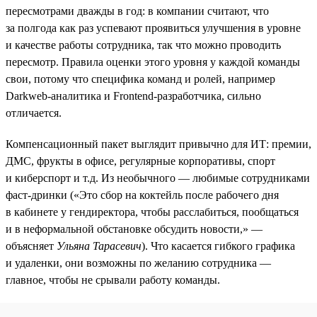
пересмотрами дважды в год: в компании считают, что
за полгода как раз успевают проявиться улучшения в уровне
и качестве работы сотрудника, так что можно проводить
пересмотр. Правила оценки этого уровня у каждой команды
свои, потому что специфика команд и ролей, например
Darkweb-аналитика и Frontend-разработчика, сильно
отличается.
Компенсационный пакет выглядит привычно для ИТ: премии,
ДМС, фрукты в офисе, регулярные корпоративы, спорт
и киберспорт и т.д. Из необычного — любимые сотрудниками
фаст-дринки («Это сбор на коктейль после рабочего дня
в кабинете у гендиректора, чтобы расслабиться, пообщаться
и в неформальной обстановке обсудить новости,» —
объясняет
Ульяна Тарасевич
). Что касается гибкого графика
и удаленки, они возможны по желанию сотрудника —
главное, чтобы не срывали работу команды.