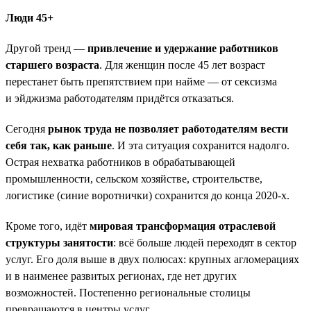
Люди 45+
Другой тренд —
привлечение и удержание работников
старшего возраста
. Для женщин после 45 лет возраст
перестанет быть препятствием при найме — от сексизма
и эйджизма работодателям придётся отказаться.
Сегодня
рынок труда не позволяет работодателям вести
себя так, как раньше
. И эта ситуация сохранится надолго.
Острая нехватка работников в обрабатывающей
промышленности, сельском хозяйстве, строительстве,
логистике (синие воротнички) сохранится до конца 2020-х.
Кроме того, идёт
мировая трансформация отраслевой
структуры занятости
: всё больше людей переходят в сектор
услуг. Его доля выше в двух полюсах: крупных агломерациях
и в наименее развитых регионах, где нет других
возможностей. Постепенно региональные столицы
превращаются в центры услуг.