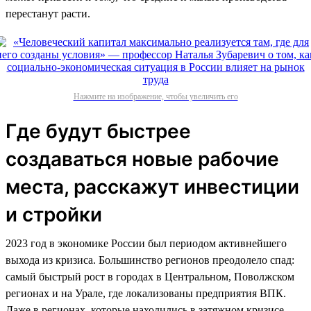
перестанут расти.
Нажмите на изображение, чтобы увеличить его
Где будут быстрее
создаваться новые рабочие
места, расскажут инвестиции
и стройки
2023 год в экономике России был периодом активнейшего
выхода из кризиса. Большинство регионов преодолело спад:
самый быстрый рост в городах в Центральном, Поволжском
регионах и на Урале, где локализованы предприятия ВПК.
Даже в регионах, которые находились в затяжном кризисе