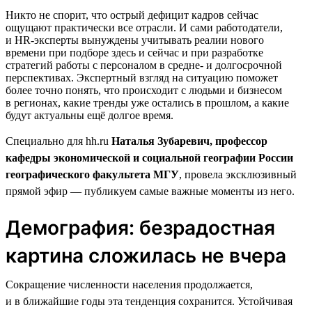
Никто не спорит, что острый дефицит кадров сейчас
ощущают практически все отрасли. И сами работодатели,
и HR-эксперты вынуждены учитывать реалии нового
времени при подборе здесь и сейчас и при разработке
стратегий работы с персоналом в средне- и долгосрочной
перспективах. Экспертный взгляд на ситуацию поможет
более точно понять, что происходит с людьми и бизнесом
в регионах, какие тренды уже остались в прошлом, а какие
будут актуальны ещё долгое время.
Специально для hh.ru
Наталья Зубаревич, профессор
кафедры экономической и социальной географии России
географического факультета МГУ
, провела эксклюзивный
прямой эфир — публикуем самые важные моменты из него.
Демография: безрадостная
картина сложилась не вчера
Сокращение численности населения продолжается,
и в ближайшие годы эта тенденция сохранится. Устойчивая