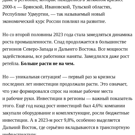
2000-х — Брянской, Ивановской, Тульской областях,
Республике Удмуртии, — так называемый новый
экономический курс России повлиял на развитие.
Но со второй половины 2023 года стала замедляться динамика
роста промышленности. Спад продолжается в большинстве
регионов Северо-Запада и Дальнего Востока. Все мощности
задействованы, все работники наняты. Замедлился даже рост
ретейла.
Больше расти не на чем.
Но — уникальная ситуация! — первый раз за кризисы
последних лет инвестиции продолжали расти. Это означает,
что уже формировался спрос на новые рабочие места
и рабочие руки. Инвестиции в регионы — важный показатель
этого. Ещё год назад рост инвестиций был 4,6%: компании
закупали оборудование и комплектующие, росли бюджетные
инвестиции. А в 2023-м рост 9,8%, особенно выделяется
Дальний Восток, где серьёзно вкладываются в транспортную
инфраструктуру.