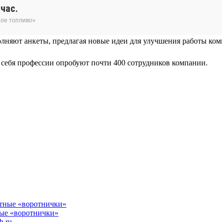
час.
ное топливо»
лняют анкеты, предлагая новые идеи для улучшения работы комп
я себя профессии опробуют почти 400 сотрудников компании.
ные «воротнички»