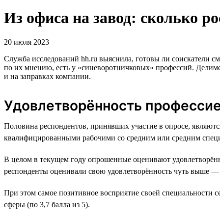
Из офиса на завод: сколько р
20 июля 2023
Служба исследований hh.ru выяснила, готовы ли соискатели 
по их мнению, есть у «синеворотничковых» профессий. Делимся
и на заправках компании.
Удовлетворённость професси
Половина респондентов, принявших участие в опросе, являю
квалифицированными рабочими со средним или средним спец
В целом в текущем году опрошенные оценивают удовлетворённо
респонденты оценивали свою удовлетворённость чуть выше — н
При этом самое позитивное восприятие своей специальности се
сферы (по 3,7 балла из 5).