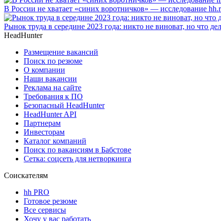
В России не хватает «синих воротничков» — исследование hh.
Рынок труда в середине 2023 года: никто не виноват, но что де
HeadHunter
Размещение вакансий
Поиск по резюме
О компании
Наши вакансии
Реклама на сайте
Требования к ПО
Безопасный HeadHunter
HeadHunter API
Партнерам
Инвесторам
Каталог компаний
Поиск по вакансиям в Бабстове
Сетка: соцсеть для нетворкинга
Соискателям
hh PRO
Готовое резюме
Все сервисы
Хочу у вас работать