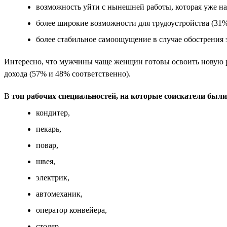
возможность уйти с нынешней работы, которая уже над
более широкие возможности для трудоустройства (31%
более стабильное самоощущение в случае обострения 
Интересно, что мужчины чаще женщин готовы освоить новую 
дохода (57% и 48% соответственно).
В
топ рабочих специальностей, на которые соискатели был
кондитер,
пекарь,
повар,
швея,
электрик,
автомеханик,
оператор конвейера,
столяр,