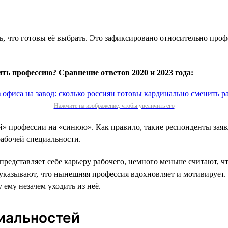
, что готовы её выбрать. Это зафиксировано относительно профе
ь профессию? Сравнение ответов 2020 и 2023 года:
Нажмите на изображение, чтобы увеличить его
 профессии на «синюю». Как правило, такие респонденты заявля
абочей специальности.
редставляет себе карьеру рабочего, немного меньше считают, чт
 указывают, что нынешняя профессия вдохновляет и мотивирует.
ему незачем уходить из неё.
иальностей