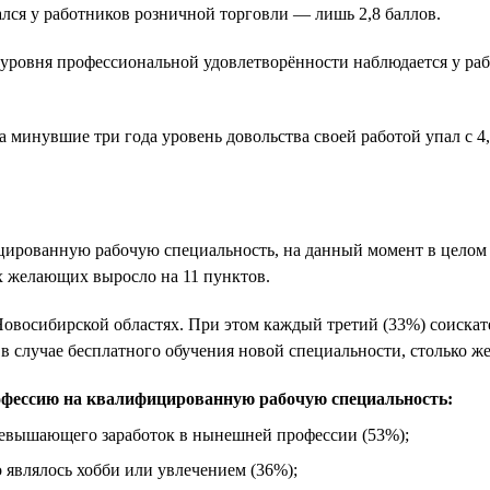
лся у работников розничной торговли — лишь 2,8 баллов.
ровня профессиональной удовлетворённости наблюдается у работ
 минувшие три года уровень довольства своей работой упал с 4,1
рованную рабочую специальность, на данный момент в целом по
х желающих выросло на 11 пунктов.
 Новосибирской областях. При этом каждый третий (33%) соиск
в случае бесплатного обучения новой специальности, столько же
офессию на квалифицированную рабочую специальность:
превышающего заработок в нынешней профессии (53%);
о являлось хобби или увлечением (36%);