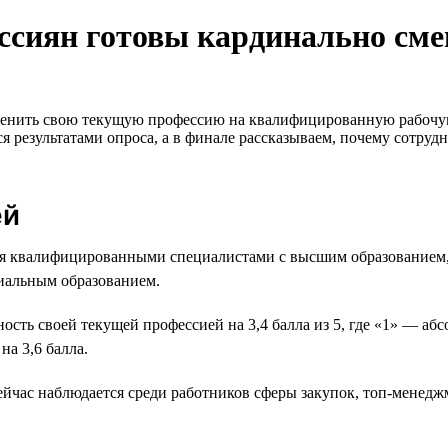
оссиян готовы кардинально сме
сменить свою текущую профессию на квалифицированную рабочую
 результатами опроса, а в финале рассказываем, почему сотруд
ей
тся квалифицированными специалистами с высшим образование
иальным образованием.
сть своей текущей профессией на 3,4 балла из 5, где «1» — а
а 3,6 балла.
йчас наблюдается среди работников сферы закупок, топ-менеджм