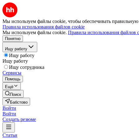
Мы используем файлы cookie, чтобы обеспечивать правильную р
Правила использования файлов cookie
Мы используем файлы cookie.
Правила использования файлов c
Понятно
Ищу работу
Ищу работу
Ищу работу
Ищу сотрудника
Сервисы
Помощь
Ещё
Поиск
Бабстово
Войти
Войти
Создать резюме
Статьи