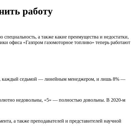
нить работу
 специальность, а также какие преимущества и недостатки,
ники офиса «Газпром газомоторное топливо» теперь работают
м, каждый седьмой — линейным менеджером, и лишь 8% —
бсолютно недовольны, «5» — полностью довольны. В 2020-м
ента, а также преподавателей и представителей научной