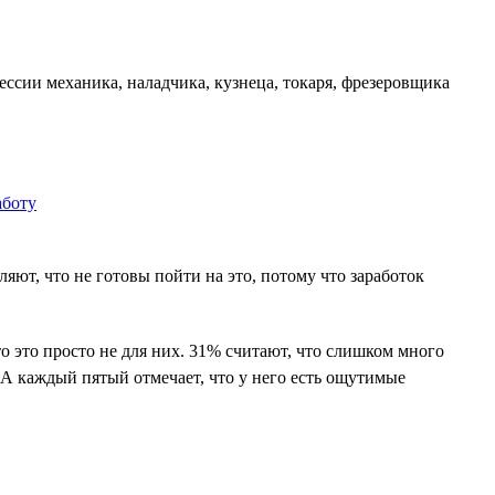
ссии механика, наладчика, кузнеца, токаря, фрезеровщика
ют, что не готовы пойти на это, потому что заработок
о это просто не для них. 31% считают, что слишком много
 А каждый пятый отмечает, что у него есть ощутимые