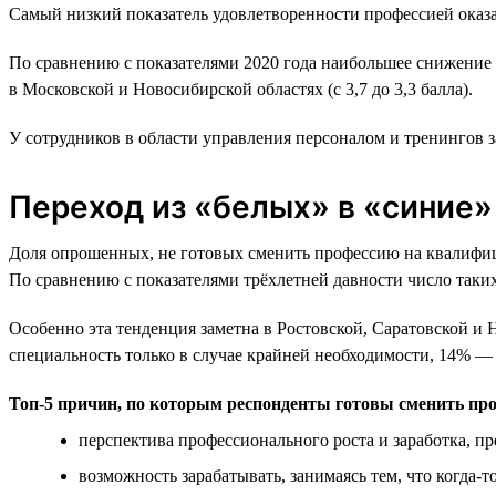
Самый низкий показатель удовлетворенности профессией оказа
По сравнению с показателями 2020 года наибольшее снижение у
в Московской и Новосибирской областях (с 3,7 до 3,3 балла).
У сотрудников в области управления персоналом и тренингов за
Переход из «белых» в «синие»
Доля опрошенных, не готовых сменить профессию на квалифици
По сравнению с показателями трёхлетней давности число таки
Особенно эта тенденция заметна в Ростовской, Саратовской и
специальность только в случае крайней необходимости, 14% — 
Топ-5 причин, по которым респонденты готовы сменить пр
перспектива профессионального роста и заработка, 
возможность зарабатывать, занимаясь тем, что когда-т