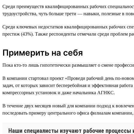
Среди преимуществ квалифицированных рабочих специальносте
трудоустройства, чуть больше трети — навыки, полезные в по
Среди ключевых недостатков квалифицированных рабочих спец
престиж (43%). Также респонденты отмечали среди проблем ра
Примерить на себя
Пока кто-то лишь гипотетически размышляет о смене професси
В компании стартовал проект «Проведи рабочий день по-ново
задач, от которых зависит бесперебойная и эффективная работ
компрессорных установок и даже начальника АГНКС.
В течение двух месяцев новый для компании подход к вовлече
последовать примеру центрального офиса филиалам компании, 
Наши специалисты изучают рабочие процессы из