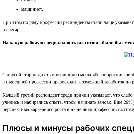
машинист.
При этом по ряду профессий респонденты стали чаще указывать
и слесаря.
На какую рабочую специальность вы готовы были бы сменит
С другой стороны, есть противники смены «беловоротничковой»
в нынешней профессии превосходит возможный заработок по р
Каждый третий респондент среди причин указывает, что слабо п
учились и набирались опыта, чтобы начинать заново. Ещё 29%
перспективы карьерного роста в нынешней профессии, поэтому 
Плюсы и минусы рабочих спец