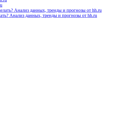
ru
лать? Анализ данных, тренды и прогнозы от hh.ru