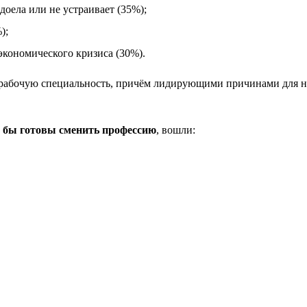
оела или не устраивает (35%);
);
экономического кризиса (30%).
рабочую специальность, причём лидирующими причинами для ни
и бы готовы сменить профессию
, вошли: