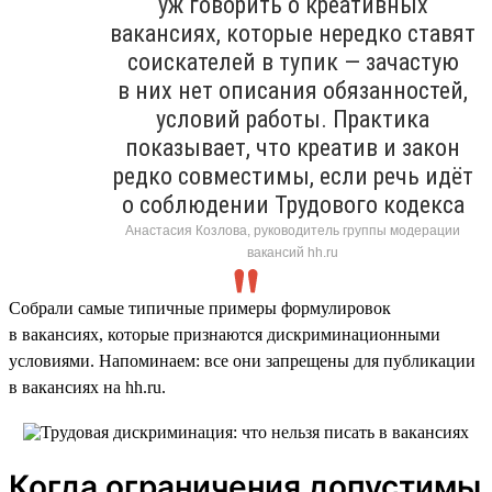
уж говорить о креативных
вакансиях, которые нередко ставят
соискателей в тупик — зачастую
в них нет описания обязанностей,
условий работы. Практика
показывает, что креатив и закон
редко совместимы, если речь идёт
о соблюдении Трудового кодекса
Анастасия Козлова, руководитель группы модерации
вакансий hh.ru
Собрали самые типичные примеры формулировок
в вакансиях, которые признаются дискриминационными
условиями. Напоминаем: все они запрещены для публикации
в вакансиях на hh.ru.
Когда ограничения допустимы