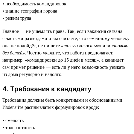
• необходимость командировок
• знание географии города
• режим труда
Главное — не ущемлять права. Так, если вакансия связана
с частыми разъездами и вы считаете, что семейному человеку
она не подойдёт, не пишите
«только холостых»
или
«только
без детей»
. Честно укажите, что работа предполагает,
например, «командировки до 15 дней в месяц», а кандидат
сам примет решение — есть ли у него возможность уезжать
из дома регулярно и надолго.
4. Требования к кандидату
Требования должны быть конкретными и обоснованными.
Избегайте расплывчатых формулировок вроде:
• смелость
• толерантность