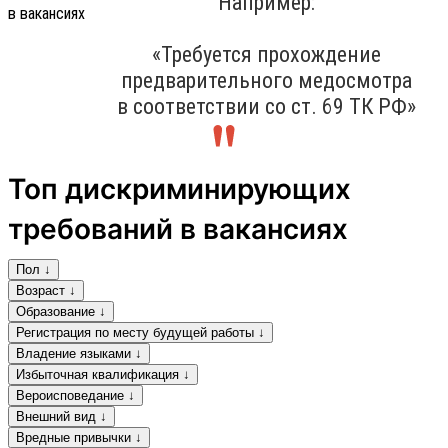
Например:
«Требуется прохождение
предварительного медосмотра
в соответствии со ст. 69 ТК РФ»
Топ дискриминирующих
требований в вакансиях
Пол ↓
Возраст ↓
Образование ↓
Регистрация по месту будущей работы ↓
Владение языками ↓
Избыточная квалификация ↓
Вероисповедание ↓
Внешний вид ↓
Вредные привычки ↓