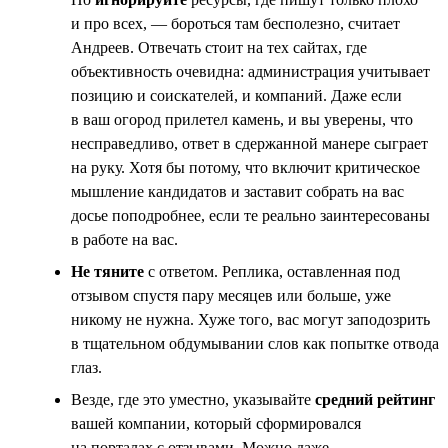
и про всех, — бороться там бесполезно, считает
Андреев. Отвечать стоит на тех сайтах, где
объективность очевидна: администрация учитывает
позицию и соискателей, и компаний. Даже если
в ваш огород прилетел камень, и вы уверены, что
несправедливо, ответ в сдержанной манере сыграет
на руку. Хотя бы потому, что включит критическое
мышление кандидатов и заставит собрать на вас
досье поподробнее, если те реально заинтересованы
в работе на вас.
Не тяните
с ответом. Реплика, оставленная под
отзывом спустя пару месяцев или больше, уже
никому не нужна. Хуже того, вас могут заподозрить
в тщательном обдумывании слов как попытке отвода
глаз.
Везде, где это уместно, указывайте
средний рейтинг
вашей компании, который сформировался
на порталах с отзывами. Можно даже