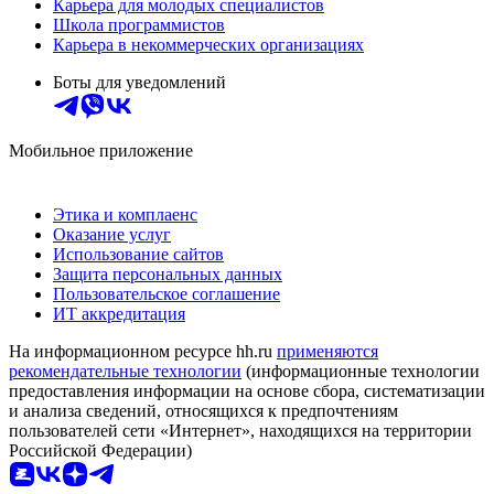
Карьера для молодых специалистов
Школа программистов
Карьера в некоммерческих организациях
Боты для уведомлений
Мобильное приложение
Этика и комплаенс
Оказание услуг
Использование сайтов
Защита персональных данных
Пользовательское соглашение
ИТ аккредитация
На информационном ресурсе hh.ru
применяются
рекомендательные технологии
(информационные технологии
предоставления информации на основе сбора, систематизации
и анализа сведений, относящихся к предпочтениям
пользователей сети «Интернет», находящихся на территории
Российской Федерации)