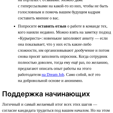
с гиперссылками на какой-то из них, чтобы не быть
голословным и помочь вашим будущим кадрам
составить мнение о вас.
Попросите
оставить отзыв
о работе в команде тех,
кого наняли недавно. Можно взять на заметку подход
«Курьериста»: новенькие заполняют анкету — если
она показывает, что у них есть какие-либо
сложности, им организовывают дообучение и потом
снова просят заполнить опросник. Когда сотрудник
полностью доволен, тогда ему ещё раз, по желанию,
предлагают описать опыт работы на этого
работодателя
на Dream Job
. Само собой, всё это
на добровольной основе и анонимно.
Поддержка начинающих
Логичный и самый желаемый итог всех этих шагов —
согласие кандидата трудиться под вашим началом. Но на этом