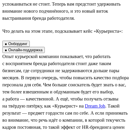
успокаиваться не стоит. Теперь вам предстоит удерживать
внимание нового подчинённого, и это новый виток
выстраивания бренда работодателя.
Что делать на этом этапе, подсказывает кейс «Курьериста»:
● Онбординг
● Онлайн-поддержка
Опыт курьерской компании показывает, что работать
с восприятием бренда работодателя стоит даже таким
бизнесам, где сотрудники не задерживаются дольше пары
месяцев. В первую очередь, чтобы повысить качество подбора
персонала для себя. Чем больше соискатель будет знать о вас,
тем более взвешенным и обдуманным будет его выбор,
а работа — качественной. А ещё, чтобы получать отзывы
на твёрдую пятёрку, как «Курьерист» на
Dream Job
. Такой
результат — предмет гордости сам по себе. А если принимать
во внимание, что речь идёт о компании, в которой текучесть
кадров постоянная, то такой эффект от HR-брендинга ценен