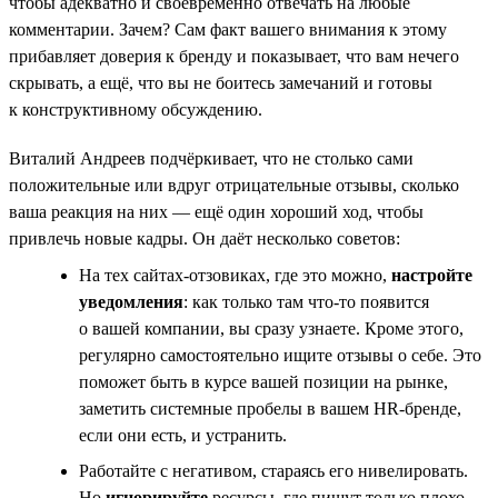
чтобы адекватно и своевременно отвечать на любые
комментарии. Зачем? Сам факт вашего внимания к этому
прибавляет доверия к бренду и показывает, что вам нечего
скрывать, а ещё, что вы не боитесь замечаний и готовы
к конструктивному обсуждению.
Виталий Андреев подчёркивает, что не столько сами
положительные или вдруг отрицательные отзывы, сколько
ваша реакция на них — ещё один хороший ход, чтобы
привлечь новые кадры. Он даёт несколько советов:
На тех сайтах-отзовиках, где это можно,
настройте
уведомления
: как только там что-то появится
о вашей компании, вы сразу узнаете. Кроме этого,
регулярно самостоятельно ищите отзывы о себе. Это
поможет быть в курсе вашей позиции на рынке,
заметить системные пробелы в вашем HR-бренде,
если они есть, и устранить.
Работайте с негативом, стараясь его нивелировать.
Но
игнорируйте
ресурсы, где пишут только плохо