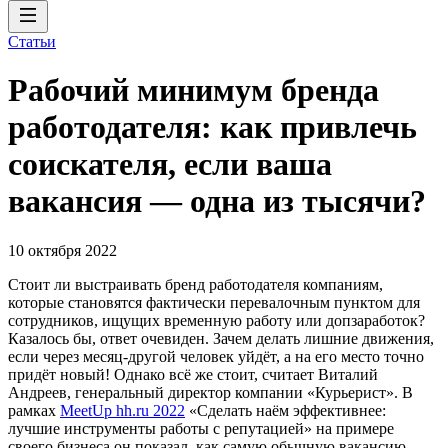
Статьи
Рабочий минимум бренда
работодателя: как привлечь
соискателя, если ваша
вакансия — одна из тысячи?
10 октября 2022
Стоит ли выстраивать бренд работодателя компаниям,
которые становятся фактически перевалочным пунктом для
сотрудников, ищущих временную работу или допзаработок?
Казалось бы, ответ очевиден. Зачем делать лишние движения,
если через месяц-другой человек уйдёт, а на его место точно
придёт новый! Однако всё же стоит, считает Виталий
Андреев, генеральный директор компании «Курьерист». В
рамках
MeetUp hh.ru 2022
«Сделать наём эффективнее:
лучшие инструменты работы с репутацией» на примере
своего бизнеса он показал, как самую обычную вакансию