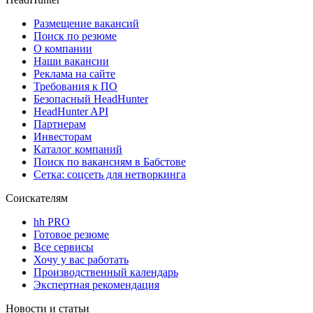
Размещение вакансий
Поиск по резюме
О компании
Наши вакансии
Реклама на сайте
Требования к ПО
Безопасный HeadHunter
HeadHunter API
Партнерам
Инвесторам
Каталог компаний
Поиск по вакансиям в Бабстове
Сетка: соцсеть для нетворкинга
Соискателям
hh PRO
Готовое резюме
Все сервисы
Хочу у вас работать
Производственный календарь
Экспертная рекомендация
Новости и статьи