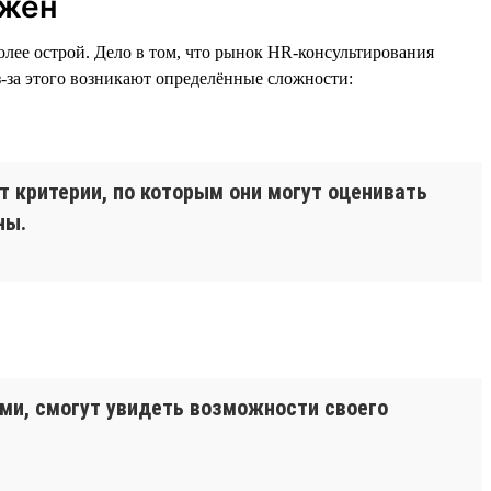
ужен
олее острой. Дело в том, что рынок HR-консультирования
з-за этого возникают определённые сложности:
 критерии, по которым они могут оценивать
ны.
ми, смогут увидеть возможности своего