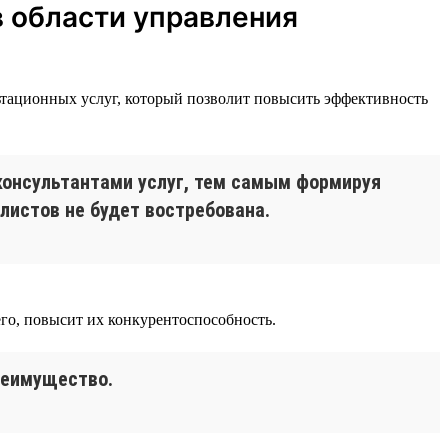
в области управления
ультационных услуг, который позволит повысить эффективность
онсультантами услуг, тем самым формируя
истов не будет востребована.
его, повысит их конкурентоспособность.
реимущество.