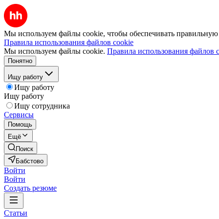
Мы используем файлы cookie, чтобы обеспечивать правильную р
Правила использования файлов cookie
Мы используем файлы cookie.
Правила использования файлов c
Понятно
Ищу работу
Ищу работу
Ищу работу
Ищу сотрудника
Сервисы
Помощь
Ещё
Поиск
Бабстово
Войти
Войти
Создать резюме
Статьи