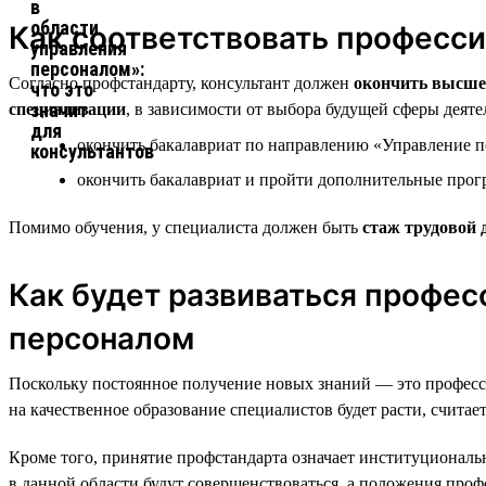
Как соответствовать професс
Согласно профстандарту, консультант должен
окончить высше
специализации
, в зависимости от выбора будущей сферы деят
окончить бакалавриат по направлению «Управление 
окончить бакалавриат и пройти дополнительные про
Помимо обучения, у специалиста должен быть
стаж трудовой 
Как будет развиваться профес
персоналом
Поскольку постоянное получение новых знаний — это професси
на качественное образование специалистов будет расти, считает
Кроме того, принятие профстандарта означает институциональ
в данной области будут совершенствоваться, а положения проф