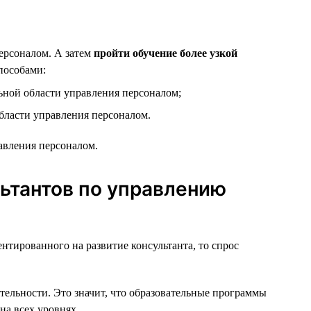
рсоналом. А затем
пройти обучение более узкой
пособами:
ной области управления персоналом;
бласти управления персоналом.
авления персоналом.
ьтантов по управлению
тированного на развитие консультанта, то спрос
тельности. Это значит, что образовательные программы
на всех уровнях.