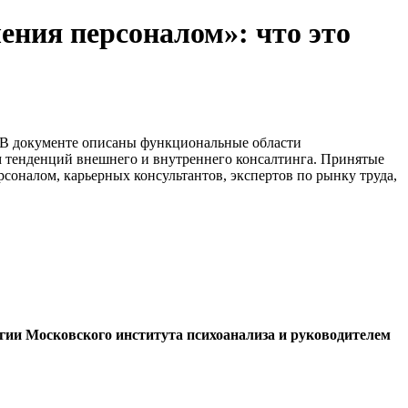
ения персоналом»: что это
 В документе описаны функциональные области
ом тенденций внешнего и внутреннего консалтинга. Принятые
соналом, карьерных консультантов, экспертов по рынку труда,
гии Московского института психоанализа
и руководителем