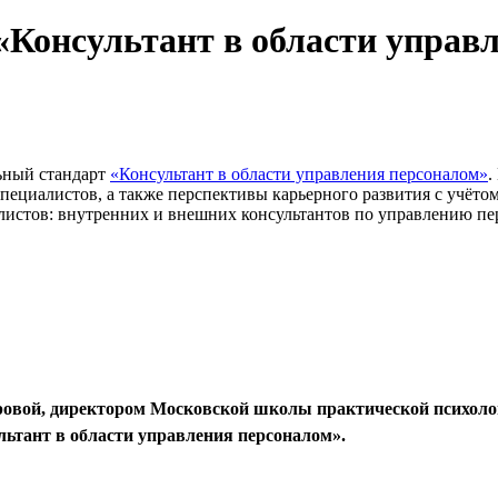
Консультант в области управл
льный стандарт
«Консультант в области управления персоналом»
.
специалистов, а также перспективы карьерного развития с учёт
листов: внутренних и внешних консультантов по управлению пер
ровой, директором Московской школы практической психоло
льтант в области управления персоналом».