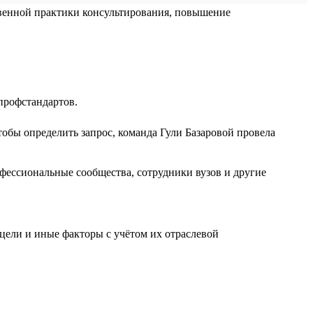
твенной практики консультирования, повышение
профстандартов.
тобы определить запрос, команда Гули Базаровой провела
офессиональные сообщества, сотрудники вузов и другие
 цели и иные факторы с учётом их отраслевой