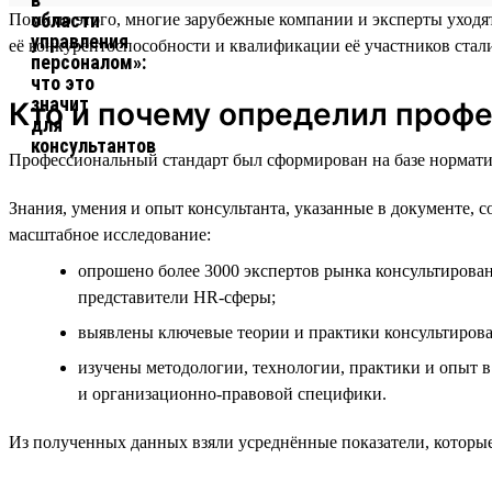
Помимо этого, многие зарубежные компании и эксперты уходят
её конкурентоспособности и квалификации её участников стал
Кто и почему определил проф
Профессиональный стандарт был сформирован на базе норматив
Знания, умения и опыт консультанта, указанные в документе, с
масштабное исследование:
опрошено более 3000 экспертов рынка консультирован
представители HR-сферы;
выявлены ключевые теории и практики консультиров
изучены методологии, технологии, практики и опыт в 
и организационно-правовой специфики.
Из полученных данных взяли усреднённые показатели, которые