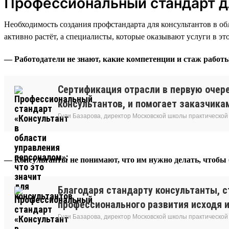
Профессиональный стандарт дл
Необходимость создания профстандарта для консультантов в об
активно растёт, а специалисты, которые оказывают услуги в э
— Работодатели не знают, какие компетенции и стаж работ
Сертификация отрасли в первую очере
консультантов, и помогает заказчика
Гули Базарова, директор Московской школы практической
— Консультанты не понимают, что им нужно делать, чтобы
Благодаря стандарту консультанты, 
профессионального развития исходя и
Гули Базарова, директор Московской школы практической