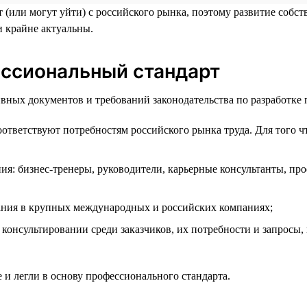
 (или могут уйти) с российского рынка, поэтому развитие собс
и крайне актуальны.
ессиональный стандарт
ных документов и требований законодательства по разработке 
оответствуют потребностям российского рынка труда. Для того ч
ия: бизнес-тренеры, руководители, карьерные консультанты, пр
ания в крупных международных и российских компаниях;
консультировании среди заказчиков, их потребности и запросы,
 и легли в основу профессионального стандарта.