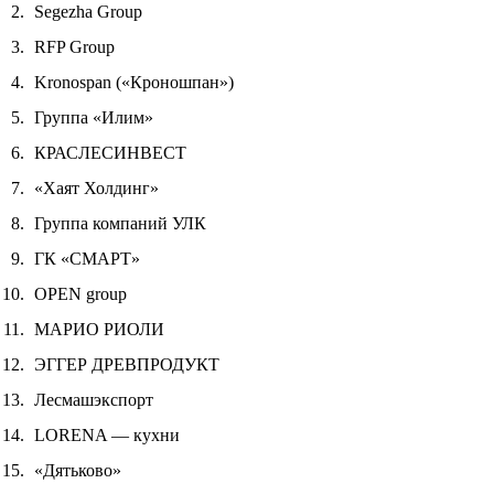
Segezha Group
RFP Group
Kronospan («Кроношпан»)
Группа «Илим»
КРАСЛЕСИНВЕСТ
«Хаят Холдинг»
Группа компаний УЛК
ГК «СМАРТ»
OPEN group
МАРИО РИОЛИ
ЭГГЕР ДРЕВПРОДУКТ
Лесмашэкспорт
LORENA — кухни
«Дятьково»