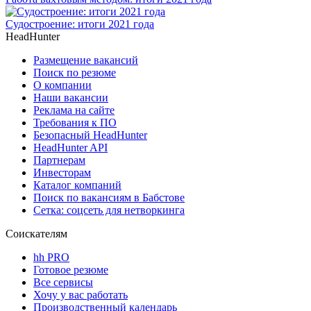
Судостроение: итоги 2021 года
HeadHunter
Размещение вакансий
Поиск по резюме
О компании
Наши вакансии
Реклама на сайте
Требования к ПО
Безопасный HeadHunter
HeadHunter API
Партнерам
Инвесторам
Каталог компаний
Поиск по вакансиям в Бабстове
Сетка: соцсеть для нетворкинга
Соискателям
hh PRO
Готовое резюме
Все сервисы
Хочу у вас работать
Производственный календарь